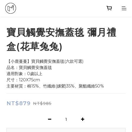
寶貝觸覺安撫蓋毯 彌月禮
盒(花草兔兔)
【小鹿蔓蔓】寶貝觸覺安撫蓋毯(六款可選)
品名：寶貝觸覺安撫蓋毯
適用對象：0歲以上
尺寸：120X75cm
主要材質：棉15%、竹纖維(嫘縈)35%、聚酯纖維50%
NT$879
NT$985