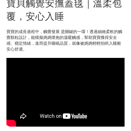
寶貝觸覺安撫蓋毯｜溫柔包
覆，安心入睡
寶寶的成長過程中，觸覺發展 是關鍵的一環！透過細緻柔軟的觸
覺顆粒設計，能模擬媽媽懷抱的溫暖觸感，幫助寶寶獲得安全
感、穩定情緒，進而提升睡眠品質，就像被媽媽輕輕拍哄入睡般
安心舒適。