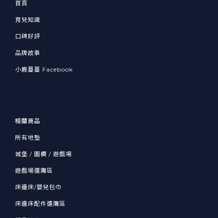
首頁
育兒知識
口碑好評
品牌故事
小鹿蔓蔓 Facebook
相關商品
所有地墊
城堡 / 圍欄 / 遊戲場
遊戲場選購區
床邊床/嬰兒包巾
床邊床配件選購區