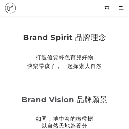
Brand
Spirit
品牌理念
打造優質綠色
育兒
好物
快樂帶孩子
，
一起探索
大自然
Brand Vision
品牌願景
如同，地中海的橄欖樹
以自然天地為養分