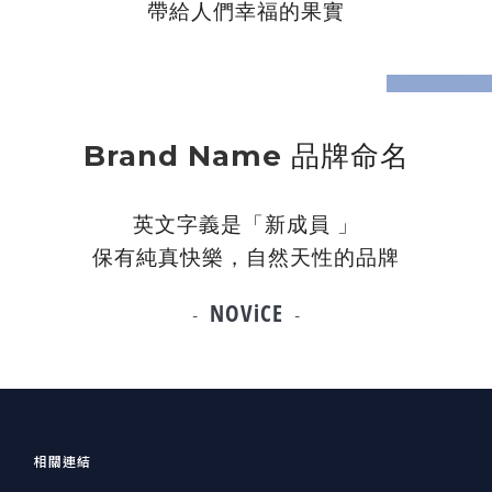
帶給人們幸福的果實
prev
next
Brand Name
品牌命名
英文字義是「新成員
」
保有純真快樂，自然天性的品牌
NOViCE
-
-
相關連結