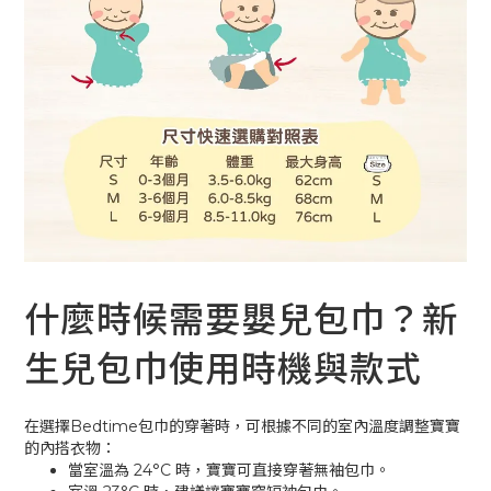
什麼時候需要嬰兒包巾？新
生兒包巾使用時機與款式
在選擇Bedtime包巾的穿著時，可根據不同的室內溫度調整寶寶
的內搭衣物：
當室溫為 24°C 時，寶寶可直接穿著無袖包巾。