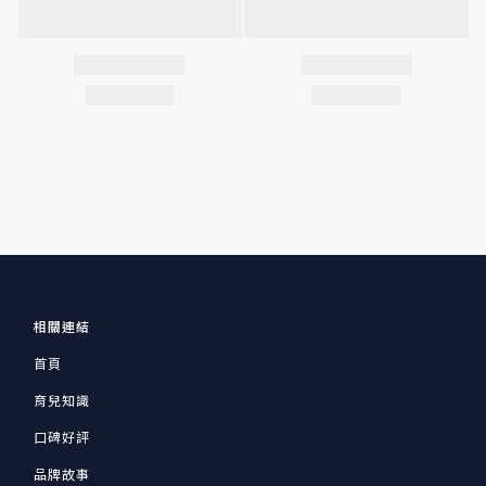
相關連結
首頁
育兒知識
口碑好評
品牌故事