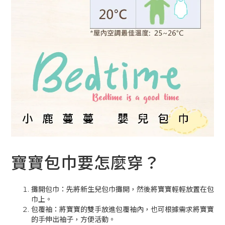
寶寶包巾要怎麼穿？
攤開包巾：先將新生兒包巾攤開，然後將寶寶輕輕放置在包
巾上。
包覆袖：將寶寶的雙手放進包覆袖內，也可根據需求將寶寶
的手伸出袖子，方便活動。