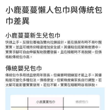
小鹿蔓蔓懶人包巾與傳統包
巾差異
小鹿蔓蔓新生兒包巾
快速上手，反摺包覆袖及雙向拉鍊設計，能在換尿布時不易吵醒
寶寶，並且可維持仰睡姿增加安全感。其優點包括緊緻度適中，
寶寶手腳可自由伸展幫助肢體發展，且在睡眠時不易脫開，但價
格較傳統包巾高。
傳統嬰兒包巾
傳統包巾多用途且使用年限長，但需要時間練習才能上手。其優
點是可變化多種包法，價格便宜，但緊緻度需家長自行調整，若
太緊可能影響寶寶發育，若包不緊，寶寶在睡眠時容易掙脫。