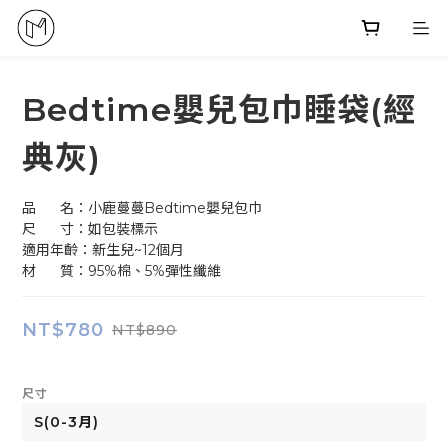
Bedtime嬰兒包巾睡袋(經
典灰)
品      名：小鹿蔓蔓Bedtime嬰兒包巾
尺      寸：如包裝標示
適用年齡：新生兒~12個月
材      質：95%棉、5%彈性纖維
NT$780
NT$890
尺寸