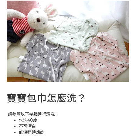
寶寶包巾怎麼洗？
請參照以下幾點進行清洗：
水洗40度
不可漂白
低溫翻轉烘乾