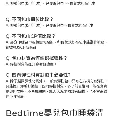
A. 仰睡包巾(蝶形包巾) > 包覆型包巾 >> 傳統式紗布包巾
Q. 不同包巾價位比較？
A. 仰睡包巾(蝶形包巾) > 包覆型包巾 > 傳統式紗布包巾
Q. 不同包巾CP值比較？
A. 部分仰睡包巾能轉變防踢被，和傳統式紗布包巾能當作被毯，
都被視為CP值商品!
Q. 包巾材質為何需選擇彈性？
A. 彈性材質能提升穿著舒適度。
Q. 四向彈性材質對包巾必要性?
A. 除了選擇彈性材質外，一般有彈性包巾只有左右橫向有彈性，
只能提升穿著舒適性；四向彈性材質，多了前後縱向，能在寶寶
腿部伸展時，不易被踢開，能大大減少照護者困擾，也不會束縛
住小孩發展。
Bedtime嬰兒包巾睡袋清