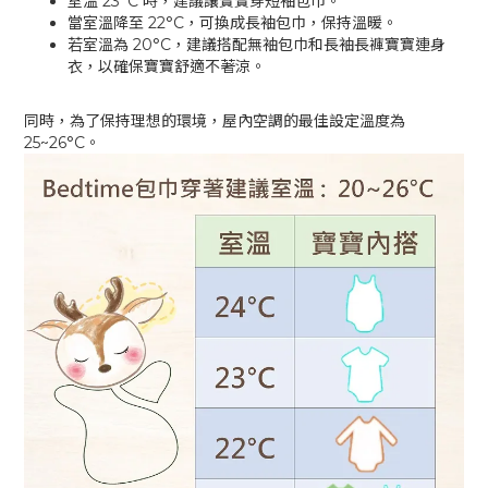
室溫 23°C 時，建議讓寶寶穿短袖包巾。
當室溫降至 22°C，可換成長袖包巾，保持溫暖。
若室溫為 20°C，建議搭配無袖包巾和長袖長褲寶寶連身
衣，以確保寶寶舒適不著涼。
同時，為了保持理想的環境，屋內空調的最佳設定溫度為
25~26°C。