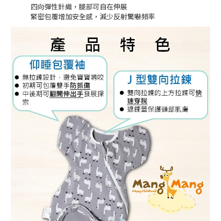
四向彈性針織，腿部可自在伸展
緊密包覆增加安全感，減少反射驚嚇頻率