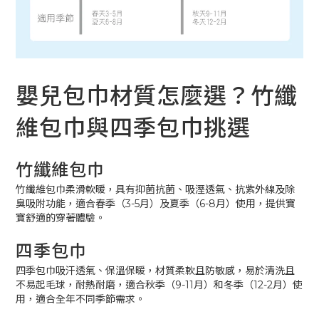
嬰兒包巾材質怎麼選？竹纖
維包巾與四季包巾挑選
竹纖維包巾
竹纖維包巾柔滑軟暖，具有抑菌抗菌、吸溼透氣、抗紫外線及除
臭吸附功能，適合春季（3-5月）及夏季（6-8月）使用，提供寶
寶舒適的穿著體驗。
四季包巾
四季包巾吸汗透氣、保溫保暖，材質柔軟且防敏感，易於清洗且
不易起毛球，耐熱耐磨，適合秋季（9-11月）和冬季（12-2月）使
用，適合全年不同季節需求。