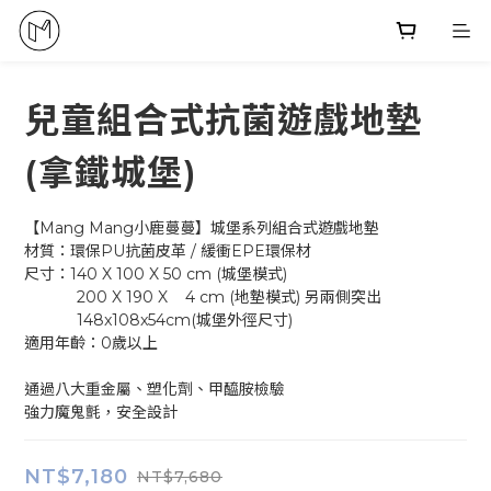
兒童組合式抗菌遊戲地墊
(拿鐵城堡)
【Mang Mang小鹿蔓蔓】城堡系列組合式遊戲地墊
材質：環保PU抗菌皮革 / 緩衝EPE環保材
尺寸：140 X 100 X 50 cm (城堡模式)
            200 X 190 X    4 cm (地墊模式) 另兩側突出
            148x108x54cm(城堡外徑尺寸)
適用年齡：0歲以上
通過八大重金屬、塑化劑、甲醯胺檢驗
強力魔鬼氈，安全設計
NT$7,180
NT$7,680