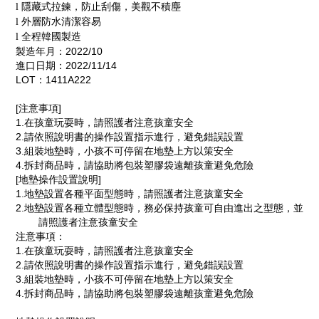
隱藏式拉鍊，防止刮傷，美觀不積塵
l
外層防水清潔容易
l
全程韓國製造
l
製造年月：2022/10
進口日期：2022/11/14
LOT：1411A222
[注意事項]
1.在孩童玩耍時，請照護者注意孩童安全
2.請依照說明書的操作設置指示進行，避免錯誤設置
3.組裝地墊時，小孩不可停留在地墊上方以策安全
4.拆封商品時，請協助將包裝塑膠袋遠離孩童避免危險
[地墊操作設置說明]
1.地墊設置各種平面型態時，請照護者注意孩童安全
2.地墊設置各種立體型態時，務必保持孩童可自由進出之型態，並
請照護者注意孩童安全
注意事項：
1.在孩童玩耍時，請照護者注意孩童安全
2.請依照說明書的操作設置指示進行，避免錯誤設置
3.組裝地墊時，小孩不可停留在地墊上方以策安全
4.拆封商品時，請協助將包裝塑膠袋遠離孩童避免危險