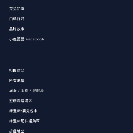
育兒知識
口碑好評
品牌故事
小鹿蔓蔓 Facebook
相關商品
所有地墊
城堡 / 圍欄 / 遊戲場
遊戲場選購區
床邊床/嬰兒包巾
床邊床配件選購區
折疊地墊