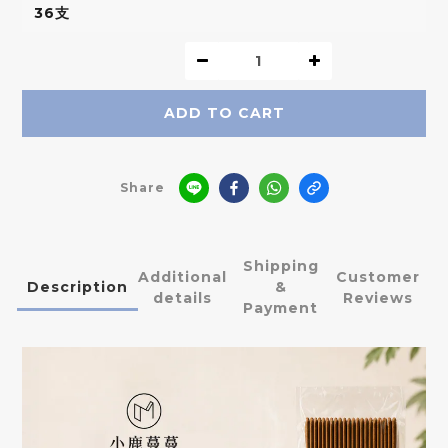
ADD TO CART
Share
Shipping
Additional
Customer
Description
&
details
Reviews
Payment