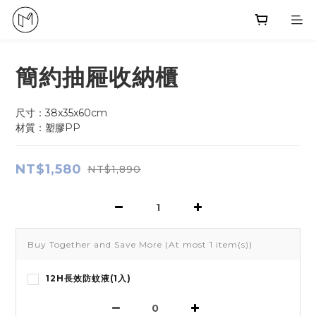
簡約抽屜收納櫃
尺寸：38x35x60cm
材質：塑膠PP
NT$1,580
NT$1,890
Buy Together and Save More
(At most 1 item(s))
12H長效防蚊液(1入)