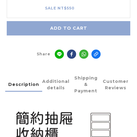
SALE NT$550
ADD TO CART
Share
Shipping
Additional
Customer
Description
&
details
Reviews
Payment