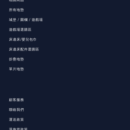
所有地墊
城堡 / 圍欄 / 遊戲場
遊戲場選購區
床邊床/嬰兒包巾
床邊床配件選購區
折疊地墊
單片地墊
顧客服務
聯絡我們
運送政策
退換貨政策