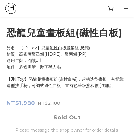
恐龍兒童畫板組(磁性白板)
品名：【JN.Toy】兒童磁性白板畫架組(恐龍)
材質：高密度聚乙烯(HDPE)、聚丙烯(PP)
適用年齡：2歲以上
配件：多色畫筆，數字磁力貼
【JN.Toy】恐龍兒童畫板組(磁性白板)，超萌造型畫板，有背靠
造型扶手椅，可調式磁性白板，富有色筆板擦和數字磁貼。
NT$1,980
NT$2,180
Sold Out
Please message the shop owner for order details.