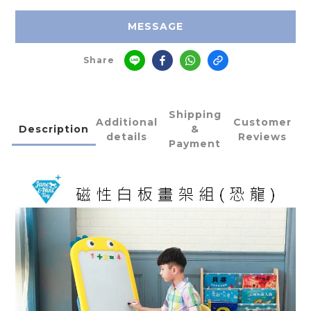
MESSAGE
Share
Shipping
Additional
Customer
Description
&
details
Reviews
Payment