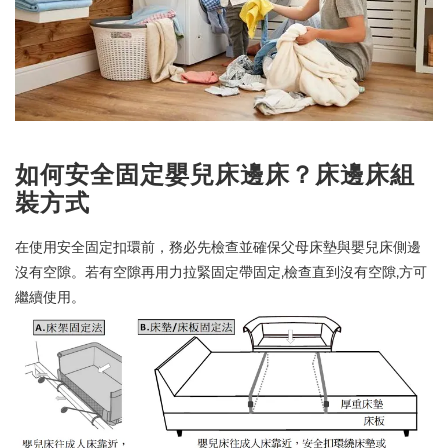
如何安全固定嬰兒床邊床？
床邊床組
裝方式
在使用安全固定扣環前，務必先檢查並確保父母床墊與嬰兒床側邊
,
,
沒有空隙。若有空隙
再用力拉緊固定帶固定
檢查直到沒有空隙
方可
繼續使用。