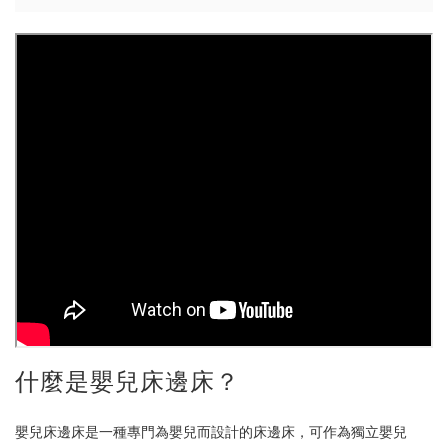
什麼是嬰兒床邊床？
嬰兒床邊床是一種專門為嬰兒而設計的床邊床，可作為獨立嬰兒