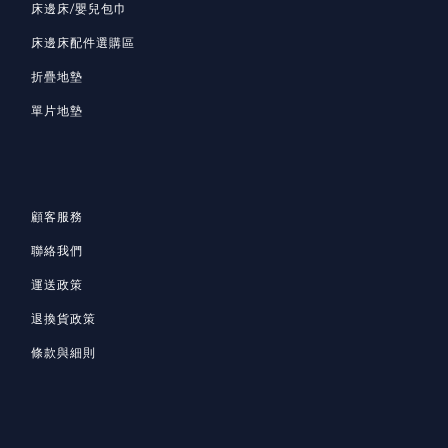
床邊床/嬰兒包巾
床邊床配件選購區
折疊地墊
單片地墊
顧客服務
聯絡我們
運送政策
退換貨政策
條款與細則