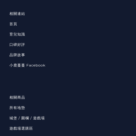
相關連結
首頁
育兒知識
口碑好評
品牌故事
小鹿蔓蔓 Facebook
相關商品
所有地墊
城堡 / 圍欄 / 遊戲場
遊戲場選購區