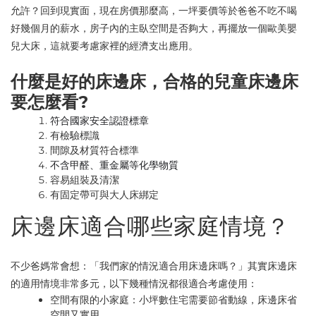
允許？回到現實面，現在房價那麼高，一坪要價等於爸爸不吃不喝
好幾個月的薪水，房子內的主臥空間是否夠大，再擺放一個歐美嬰
兒大床，這就要考慮家裡的經濟支出應用。
什麼是好的床邊床，合格的兒童床邊床
要怎麼看?
符合國家安全認證標章
有檢驗標識
間隙及材質符合標準
不含甲醛、重金屬等化學物質
容易組裝及清潔
有固定帶可與大人床綁定
床邊床適合哪些家庭情境？
不少爸媽常會想：「我們家的情況適合用床邊床嗎？」其實床邊床
的適用情境非常多元，以下幾種情況都很適合考慮使用：
空間有限的小家庭：小坪數住宅需要節省動線，床邊床省
空間又實用。