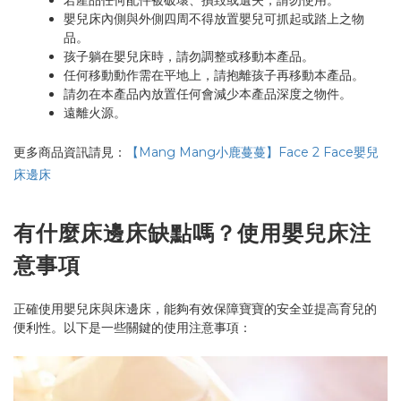
嬰兒床內側與外側四周不得放置嬰兒可抓起或踏上之物
品。
孩子躺在嬰兒床時，請勿調整或移動本產品。
任何移動動作需在平地上，請抱離孩子再移動本產品。
請勿在本產品內放置任何會減少本產品深度之物件。
遠離火源。
更多商品資訊請見：
【Mang Mang小鹿蔓蔓】Face 2 Face嬰兒
床邊床
有什麼床邊床缺點嗎？使用嬰兒床注
意事項
正確使用嬰兒床與床邊床，能夠有效保障寶寶的安全並提高育兒的
便利性。以下是一些關鍵的使用注意事項：