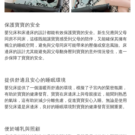
保護寶寶的安全
嬰兒床和床邊床的設計都能有效保護寶寶的安全。新生兒應與父母
同房不同床，這樣既能讓寶寶感受到父母的陪伴，又能確保其擁有
獨立的睡眠空間，避免與父母同床可能帶來的壓傷或窒息風險。床
邊床的設計尤其能避免因父母翻身壓到寶寶的意外情況發生，進一
步保障了寶寶的安全。
提供舒適且安心的睡眠環境
嬰兒床提供了一個溫暖而舒適的環境，模擬了子宮內的緊密氛圍，
有助於寶寶的健康發育。寶寶在床邊床上與母親接近，能聞到熟悉
的氣味，這有助於減少分離焦慮，促進寶寶安心入睡。無論是使用
嬰兒床還是床邊床，良好的睡眠環境對寶寶的健康發育至關重要。
便於哺乳與照顧