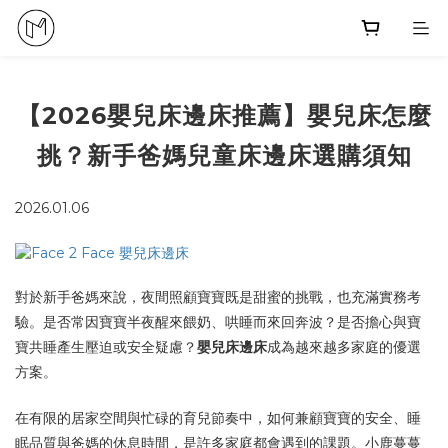
【2026嬰兒床邊床推薦】嬰兒床怎麼
挑？新手爸媽兒童床邊床選購須知
2026.01.06
對於新手爸媽來說，夜間照顧寶寶既是甜蜜的挑戰，也充滿實務考
驗。是否常因寶寶半夜醒來餵奶、哄睡而來回奔波？是否擔心與寶
寶共睡產生壓迫或安全疑慮？
嬰兒床邊床
成為越來越多家庭的優選
方案。
在有限的居家空間與忙碌的育兒節奏中，如何兼顧寶寶的安全、睡
眠品質與爸媽的休息時間，是許多家庭都會遇到的課題。小鹿蔓蔓