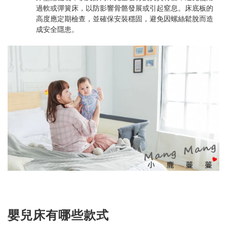
過軟或彈簧床，以防影響骨骼發展或引起窒息。床底板的
高度應定期檢查，並確保安裝穩固，避免因螺絲鬆脫而造
成安全隱患。
嬰兒床有哪些款式