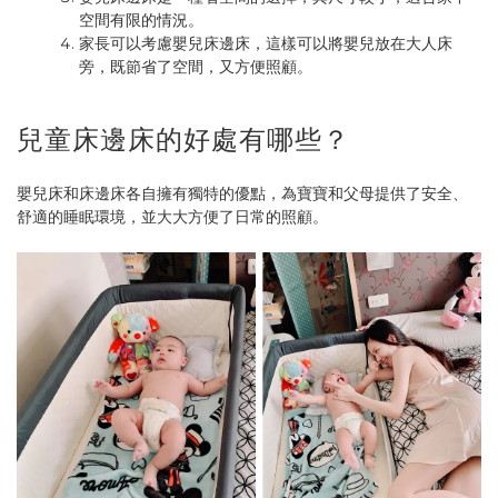
空間有限的情況。
家長可以考慮嬰兒床邊床，這樣可以將嬰兒放在大人床
旁，既節省了空間，又方便照顧。
兒童床邊床的好處有哪些？
嬰兒床和床邊床各自擁有獨特的優點，為寶寶和父母提供了安全、
舒適的睡眠環境，並大大方便了日常的照顧。