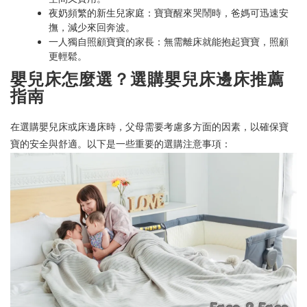
夜奶頻繁的新生兒家庭：寶寶醒來哭鬧時，爸媽可迅速安
撫，減少來回奔波。
一人獨自照顧寶寶的家長：無需離床就能抱起寶寶，照顧
更輕鬆。
嬰兒床怎麼選？選購嬰兒床邊床推薦
指南
在選購嬰兒床或床邊床時，父母需要考慮多方面的因素，以確保寶
寶的安全與舒適。以下是一些重要的選購注意事項：