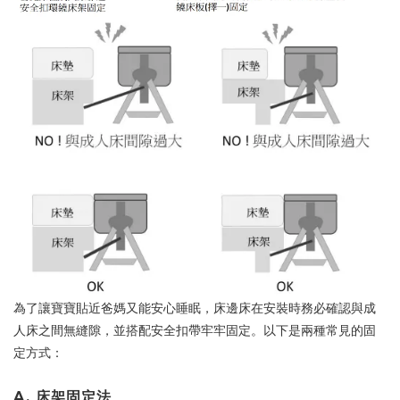
為了讓寶寶貼近爸媽又能安心睡眠，床邊床在安裝時務必確認與成
人床之間無縫隙，並搭配安全扣帶牢牢固定。以下是兩種常見的固
定方式：
A. 床架固定法