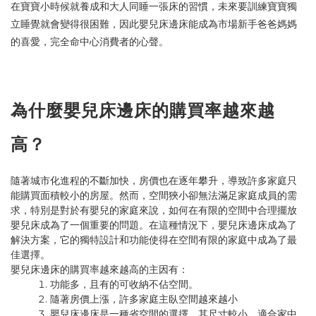
在寶寶小時候就養成和大人同睡一張床的習慣，未來要訓練寶寶獨
立睡覺就會變得很困難，因此嬰兒床邊床能成為市場新手爸爸媽媽
的喜愛，完全命中心消費者的心聲。
為什麼嬰兒床邊床的購買率越來越
高？
隨著城市化進程的不斷加快，房價也在逐年攀升，導致許多家庭只
能購買面積較小的房屋。然而，空間狹小卻無法滿足家庭成員的需
求，特別是對於有嬰兒的家庭來說，如何在有限的空間中合理擺放
嬰兒床成為了一個重要的問題。在這種情況下，嬰兒床邊床成為了
解決方案，它的獨特設計和功能使得在空間有限的家庭中成為了最
佳選擇。
嬰兒床邊床的購買率越來越高的主因有：
功能多，且有的可收納不佔空間。
隨著房價上漲，許多家庭主臥空間越來越小
嬰兒床邊床是一種省空間的選擇，其尺寸較小，適合家中