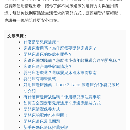
從實際使用情境出發，陪你了解不同床邊床的選擇方向與適用情
境，幫助你找到更貼近生活需求的育兒方式，讓照顧變得更輕鬆，
也讓每一晚的陪伴更安心自在。
文章導覽：
什麼是嬰兒床邊床？
床邊床實用嗎？為什麼需要嬰兒床邊床？
嬰兒床邊床的好處有哪些？
床邊床睡到幾歲？怎麼依小孩年齡挑選合適的嬰兒床？
床邊床適合哪些家庭情境？
嬰兒床怎麼選？選購嬰兒床邊床推薦指南
嬰兒床有哪些款式
好用床邊床推薦：Face 2 Face 床邊床介紹/嬰兒床尺
寸介紹
有什麼床邊床缺點嗎？使用嬰兒床注意事項
如何安全固定嬰兒床邊床？床邊床組裝方式
嬰兒床清潔保養方式
嬰兒床的配件也有學問！
嬰兒床邊床常見問題
新手爸媽床邊床推薦好評