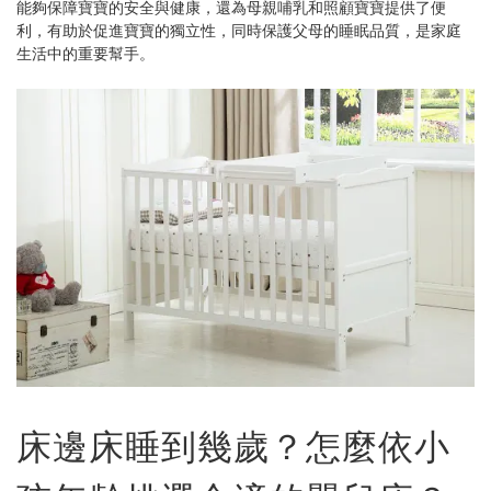
能夠保障寶寶的安全與健康，還為母親哺乳和照顧寶寶提供了便
利，有助於促進寶寶的獨立性，同時保護父母的睡眠品質，是家庭
生活中的重要幫手。
床邊床睡到幾歲？怎麼依小