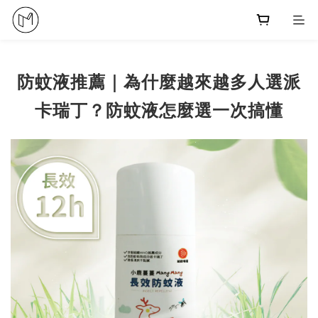
防蚊液推薦｜為什麼越來越多人選派
卡瑞丁？防蚊液怎麼選一次搞懂