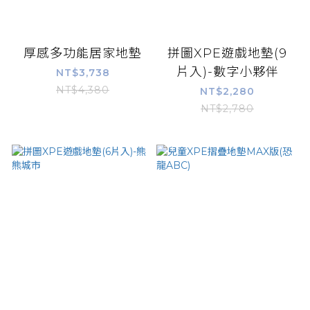
厚感多功能居家地墊
拼圖XPE遊戲地墊(9
片入)-數字小夥伴
NT$3,738
NT$4,380
NT$2,280
NT$2,780