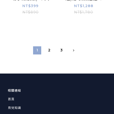
NT$399
NT$1,288
NT$890
NT$1,780
1
2
3
相關連結
首頁
育兒知識