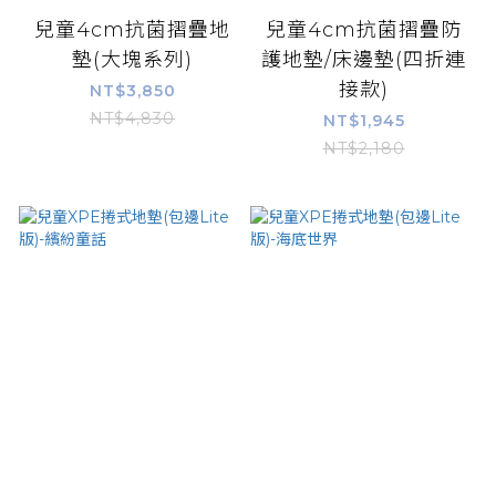
兒童4cm抗菌摺疊地
兒童4cm抗菌摺疊防
墊(大塊系列)
護地墊/床邊墊(四折連
接款)
NT$3,850
NT$4,830
NT$1,945
NT$2,180