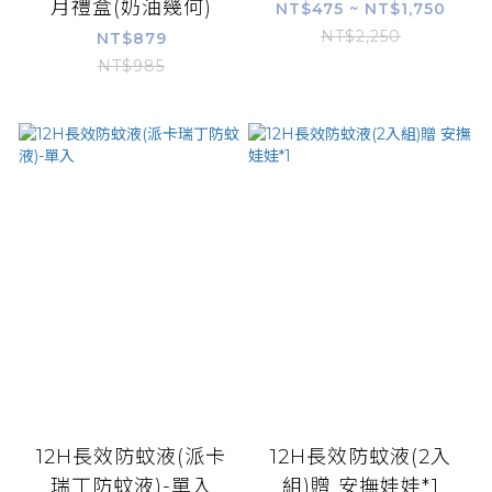
月禮盒(奶油幾何)
NT$475 ~ NT$1,750
NT$2,250
NT$879
NT$985
12H長效防蚊液(派卡
12H長效防蚊液(2入
瑞丁防蚊液)-單入
組)贈 安撫娃娃*1