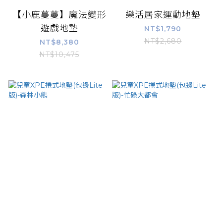
【小鹿蔓蔓】魔法變形
樂活居家運動地墊
遊戲地墊
NT$1,790
NT$2,680
NT$8,380
NT$10,475