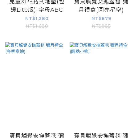
兒童XPE捲式地墊(包
寶貝觸覺安撫蓋毯 彌
邊Lite版)-字母ABC
月禮盒(閃亮星空)
NT$1,280
NT$879
NT$1,680
NT$985
寶貝觸覺安撫蓋毯 彌
寶貝觸覺安撫蓋毯 彌