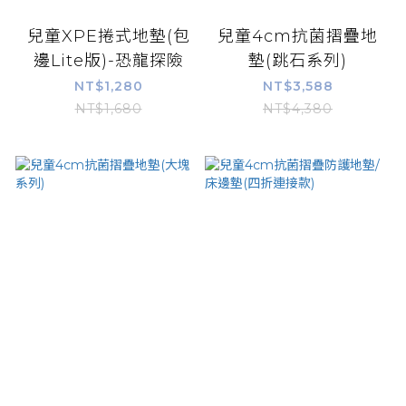
兒童XPE捲式地墊(包
兒童4cm抗菌摺疊地
邊Lite版)-恐龍探險
墊(跳石系列)
NT$1,280
NT$3,588
NT$1,680
NT$4,380