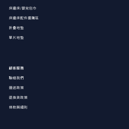
床邊床/嬰兒包巾
床邊床配件選購區
折疊地墊
單片地墊
顧客服務
聯絡我們
運送政策
退換貨政策
條款與細則