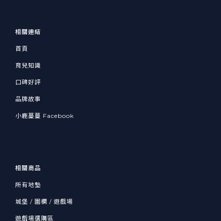
相關連結
首頁
育兒知識
口碑好評
品牌故事
小鹿蔓蔓 Facebook
相關商品
所有地墊
城堡 / 圍欄 / 遊戲場
遊戲場選購區