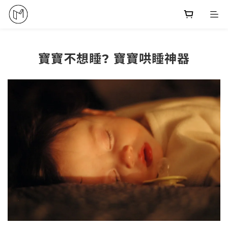
寶寶不想睡? 寶寶哄睡神器