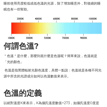
睡前使用亮度較低或低色溫的光源，除了增加睡意外，對後續的睡
眠也有一些幫助。
?
何謂色溫
＂色溫＂是什麼，那麼到底什麼是色溫呢？簡單來說，色溫就是
「光的顏色」
色溫是指黑體輻射光顏色溫度，具體一點說：色溫就是各種不同光
源中所含的光譜成分如何以色溫數值來表示。
色溫的定義
K
K
+273
0
以絕對溫度
來表示，
為攝氏溫度數值
，如攝氏溫度
度是