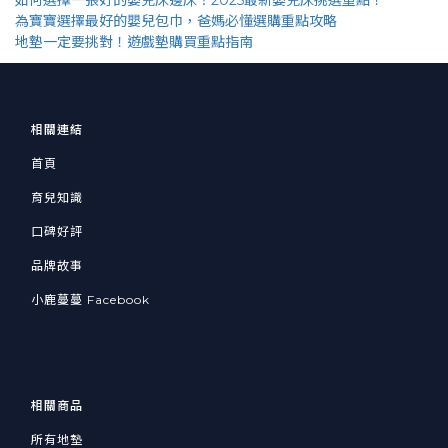
為寶寶選擇最好的嬰兒包巾，爸媽必懂選購重點攻略
地墊一定要挑對！遊戲墊購買重點指南
相關連結
首頁
育兒知識
口碑好評
品牌故事
小鹿蔓蔓 Facebook
相關商品
所有地墊