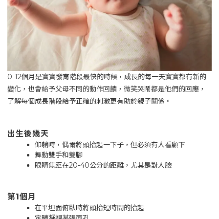
0-12個月是寶寶發育階段最快的時候，成長的每一天寶寶都有新的
變化，也會給予父母不同的動作回饋，微笑哭鬧都是他們的回應，
了解每個成長階段給予正確的刺激更有助於親子關係。
出生後幾天
仰躺時，偶爾將頭抬起一下子，但必須有人看顧下
舞動雙手和雙腳
眼睛焦距在20-40公分的距離，尤其是對人臉
第1個月
在平坦面俯臥時將頭抬短時間的抬起
定晴凝視某張面孔