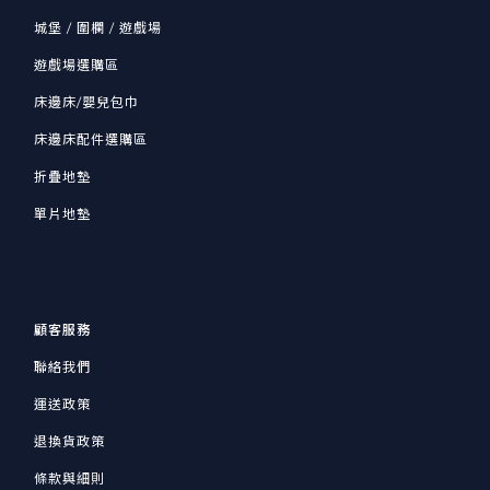
城堡 / 圍欄 / 遊戲場
遊戲場選購區
床邊床/嬰兒包巾
床邊床配件選購區
折疊地墊
單片地墊
顧客服務
聯絡我們
運送政策
退換貨政策
條款與細則