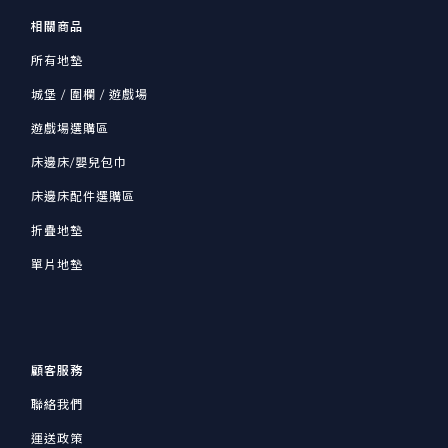
相關商品
所有地墊
城堡 / 圍欄 / 遊戲場
遊戲場選購區
床邊床/嬰兒包巾
床邊床配件選購區
折疊地墊
單片地墊
顧客服務
聯絡我們
運送政策