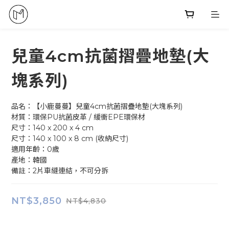
兒童4cm抗菌摺疊地墊(大
塊系列)
品名：【小鹿蔓蔓】兒童4cm抗菌摺疊地墊(大塊系列)
材質：環保PU抗菌皮革 / 緩衝EPE環保材
尺寸：140 x 200 x 4 cm
尺寸：140 x 100 x 8 cm (收納尺寸)
適用年齡：0歲
產地：韓國
備註：2片車縫連結，不可分拆
NT$3,850
NT$4,830