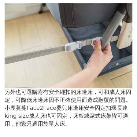
另外也可選購附有安全繩扣的床邊床，可和成人床固
定，可降低床邊床因不正確使用而造成翻覆的問題。
Face2Face
小鹿蔓蔓
嬰兒床邊床安全固定扣環長達
king size
成人床也可固定，床板或歐式床架皆可適
用，他家只適用於單人床。