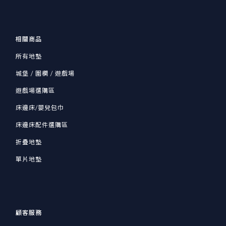
相關商品
所有地墊
城堡 / 圍欄 / 遊戲場
遊戲場選購區
床邊床/嬰兒包巾
床邊床配件選購區
折疊地墊
單片地墊
顧客服務