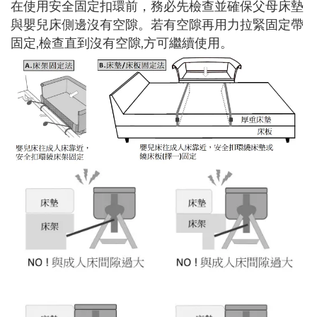
在使用安全固定扣環前，務必先檢查並確保父母床墊
與嬰兒床側邊沒有空隙。若有空隙
再用力拉緊固定帶
,
,
固定
檢查直到沒有空隙
方可繼續使用。