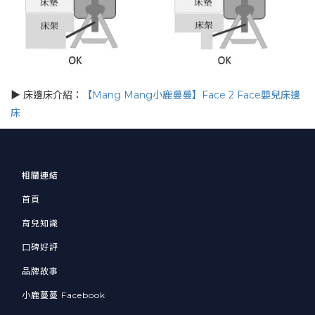
▶ 床邊床介紹：
【Mang Mang小鹿蔓蔓】Face 2 Face嬰兒床邊
床
相關連結
首頁
育兒知識
口碑好評
品牌故事
小鹿蔓蔓 Facebook