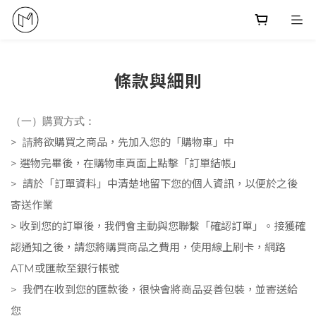
條款與細則
（一）購買方式：
請
>
將欲
購買之商品，先加入您的「購物車」中
>
選物完畢後，在購物車頁面上點擊「訂單結帳」
>
請
於「訂單資料」中清楚地留下您的個人資訊，以便於之後
寄送作業
>
收到您的訂單後，我們會主動與您聯繫「確認訂單」。接獲確
認通知之後，
請您將購買商品之費用，使用線上刷卡，網路
ATM或匯款至銀行帳號
>
我們在收到您的匯款後，很快會將商品妥善包裝，並寄送給
您