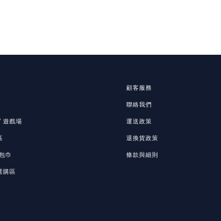
顧客服務
聯絡我們
/ 遊戲場
運送政策
區
退換貨政策
包巾
條款與細則
選購區