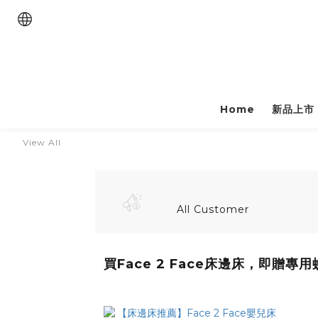
Home
新品上市
View All
All Customer
買Face 2 Face床邊床，即贈專