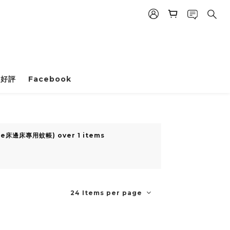
碑好評
Facebook
 Face床邊床專用蚊帳) over 1 items
24 Items per page