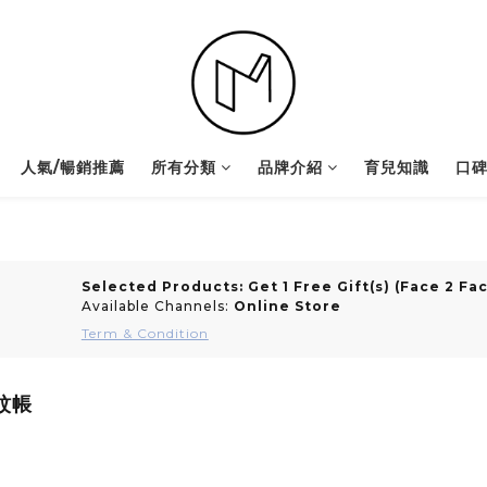
人氣/暢銷推薦
所有分類
品牌介紹
育兒知識
口
Selected Products: Get 1 Free Gift(s) (Face 2
Available Channels:
Online Store
Term & Condition
用蚊帳