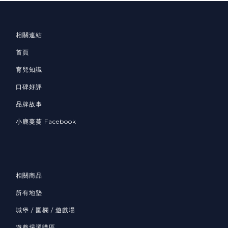
相關連結
首頁
育兒知識
口碑好評
品牌故事
小鹿蔓蔓 Facebook
相關商品
所有地墊
城堡 / 圍欄 / 遊戲場
遊戲場選購區