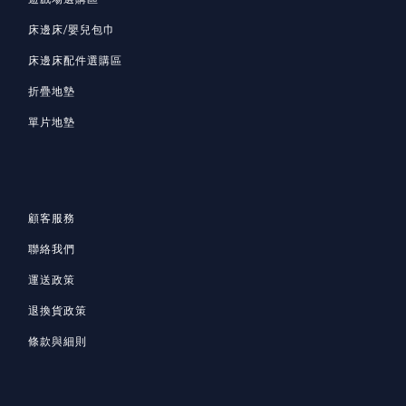
床邊床/嬰兒包巾
床邊床配件選購區
折疊地墊
單片地墊
顧客服務
聯絡我們
運送政策
退換貨政策
條款與細則