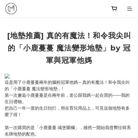
[地墊推薦] 真的有魔法！和令我尖叫
的「小鹿蔓蔓 魔法變形地墊」by 冠
軍與冠軍他媽
這是用了小鹿蔓蔓兩年的腦粉冠軍他媽～真的有魔法！和令我尖叫
的「小鹿蔓蔓 魔法變形地墊」!
第一次邂逅小鹿蔓蔓是在兩年前，老公跟我媽一起合買的——我的
生日禮物。
把自己一年一度的生日扣打，用在育兒用品上，可見這個地墊有多
麼了得！
第一次購買的是「小鹿蔓蔓 城堡圍欄」，雖然一開始我曾嚮往韓系
名牌地墊的配色。